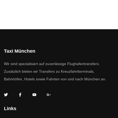
Taxi München
Wir sind spezialisiert auf zuverlässige Flughafentransfers.
Zusätzlich bieten wir Transfers zu Kreuzfahrtterminals,
Bahnhöfen, Hotels sowie Fahrten von und nach München an.
Links